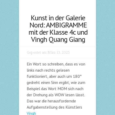
Kunst in der Galerie
Nord: AMBIGRAMME
mit der Klasse 4c und
Vingh Quang Giang
Gepostet am März 13, 2025
Ein Wort so schreiben, dass es von
links nach rechts gelesen
funktioniert, aber auch um 180°
gedreht einen Sinn ergibt, wie zum
Beispiel das Wort MOM sich nach
der Drehung als WOW lesen lässt.
Das war die herausfordernde
Aufgabenstellung des Künstlers
Vingh