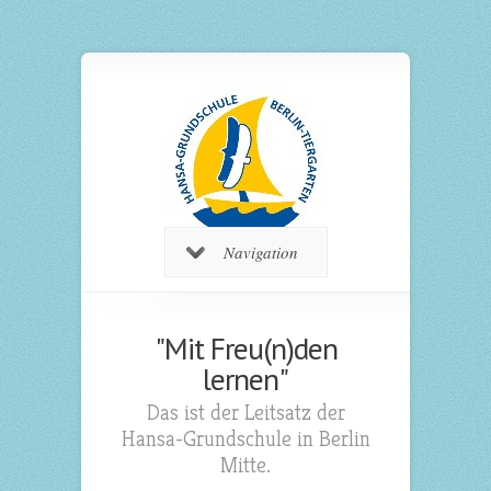
Navigation
"Mit Freu(n)den
lernen"
Das ist der Leitsatz der
Hansa-Grundschule in Berlin
Mitte.