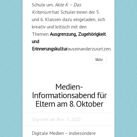
Schule um.
Akte K – Das
Kriterium
hat Schüler:innen der 5.
und 6. Klassen dazu eingeladen, sich
kreativ und kritisch mit den
Themen
Ausgrenzung, Zugehörigkeit
und
Erinnerungskultur
auseinanderzusetzen.
Mehr
Medien-
Informationsabend für
Eltern am 8. Oktober
Gepostet am Nov. 3, 2025
Digitale Medien – insbesondere