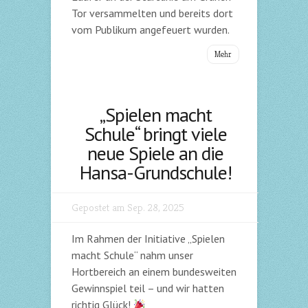
Tor versammelten und bereits dort
vom Publikum angefeuert wurden.
Mehr
„Spielen macht
Schule“ bringt viele
neue Spiele an die
Hansa-Grundschule!
Gepostet am Sep. 28, 2025
Im Rahmen der Initiative „Spielen
macht Schule“ nahm unser
Hortbereich an einem bundesweiten
Gewinnspiel teil – und wir hatten
richtig Glück!