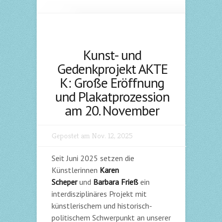
Kunst- und
Gedenkprojekt AKTE
K: Große Eröffnung
und Plakatprozession
am 20. November
Gepostet am Nov. 12, 2025
Seit Juni 2025 setzen die
Künstlerinnen
Karen
Scheper
und
Barbara Frieß
ein
interdisziplinäres Projekt mit
künstlerischem und historisch-
politischem Schwerpunkt an unserer