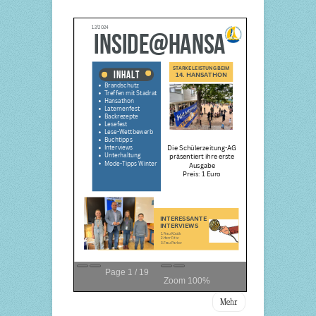
Page
1
/
19
Zoom
100%
Mehr