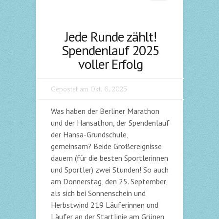
Jede Runde zählt!
Spendenlauf 2025
voller Erfolg
Gepostet am Okt. 6, 2025
Was haben der Berliner Marathon
und der Hansathon, der Spendenlauf
der Hansa-Grundschule,
gemeinsam? Beide Großereignisse
dauern (für die besten Sportlerinnen
und Sportler) zwei Stunden! So auch
am Donnerstag, den 25. September,
als sich bei Sonnenschein und
Herbstwind 219 Läuferinnen und
Läufer an der Startlinie am Grünen