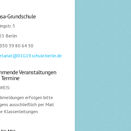
sa-Grundschule
ingstr. 5
5 Berlin
 030 39 80 64 30
etariat@01G19.schule.berlin.de
mende Veranstaltungen
 Termine
WEIS:
kmeldungen erfolgen bitte
ens ausschließlich per Mail
ie Klassenleitungen.