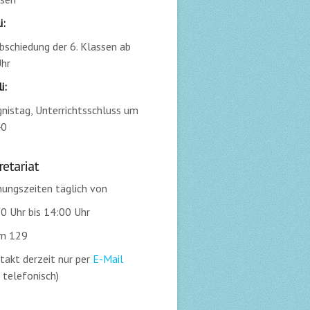
i:
bschiedung der 6. Klassen ab
hr
i:
nistag, Unterrichtsschluss um
40
retariat
ungszeiten täglich von
0 Uhr bis 14:00 Uhr
m 129
takt derzeit nur per
E-Mail
 telefonisch)