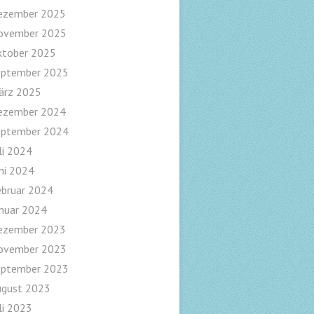
ezember 2025
ovember 2025
ktober 2025
eptember 2025
ärz 2025
ezember 2024
eptember 2024
li 2024
ni 2024
ebruar 2024
nuar 2024
ezember 2023
ovember 2023
eptember 2023
ugust 2023
li 2023