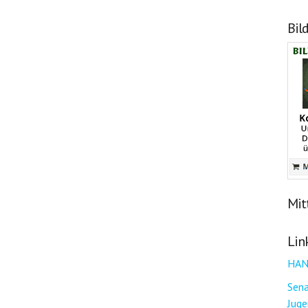
Bil
Mit
Lin
HAN
Sena
Juge