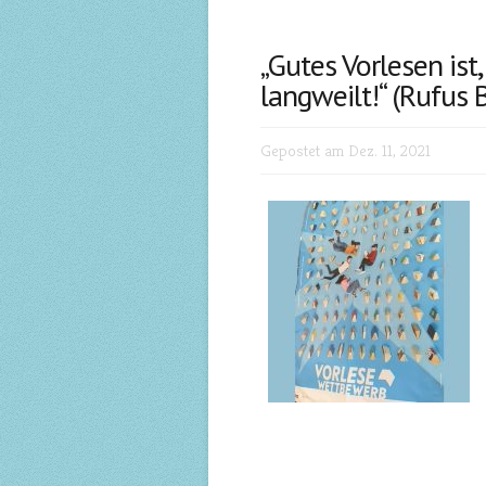
„Gutes Vorlesen ist
langweilt!“ (Rufus 
Gepostet am Dez. 11, 2021