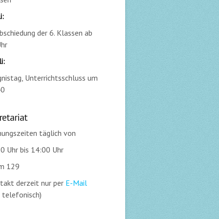
i:
bschiedung der 6. Klassen ab
hr
i:
nistag, Unterrichtsschluss um
40
retariat
ungszeiten täglich von
0 Uhr bis 14:00 Uhr
m 129
takt derzeit nur per
E-Mail
 telefonisch)