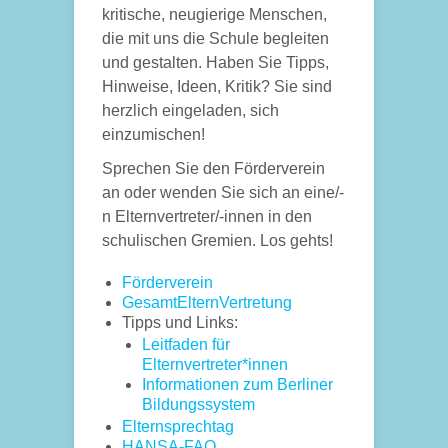
kritische, neugierige Menschen,
die mit uns die Schule begleiten
und gestalten. Haben Sie Tipps,
Hinweise, Ideen, Kritik? Sie sind
herzlich eingeladen, sich
einzumischen!
Sprechen Sie den Förderverein
an oder wenden Sie sich an eine/-
n Elternvertreter/-innen in den
schulischen Gremien. Los gehts!
Förderverein
GesamtElternVertretung
Tipps und Links:
Leitfaden für
Elternvertreter*innen
Informationen zum Berliner
Bildungssystem
Elternsprechtag
HANSA-FAQ