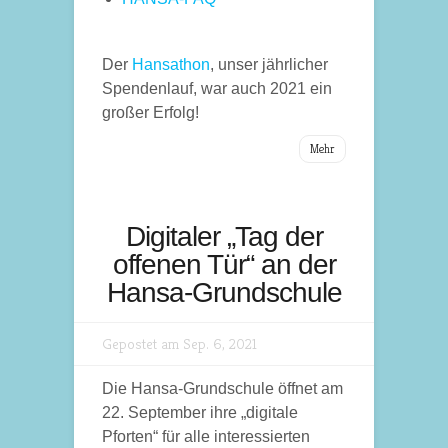
Der
Hansathon
, unser jährlicher
Spendenlauf, war auch 2021 ein
großer Erfolg!
Mehr
Digitaler „Tag der
offenen Tür“ an der
Hansa-Grundschule
Gepostet am Sep. 6, 2021
Die Hansa-Grundschule öffnet am
22. September ihre „digitale
Pforten“ für alle interessierten