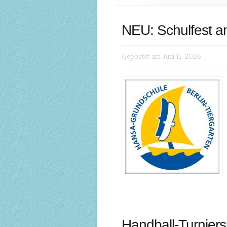
NEU: Schulfest am
Gepostet am Juni 11, 2026
Handball-Turniers