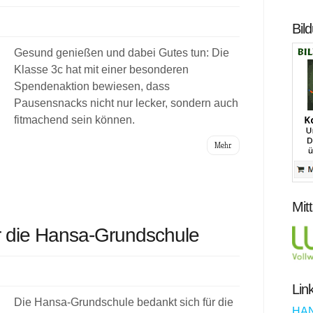
Bil
Gesund genießen und dabei Gutes tun: Die
Klasse 3c hat mit einer besonderen
Spendenaktion bewiesen, dass
Pausensnacks nicht nur lecker, sondern auch
fitmachend sein können.
Mehr
Mit
 die Hansa-Grundschule
Lin
Die Hansa-Grundschule bedankt sich für die
HA