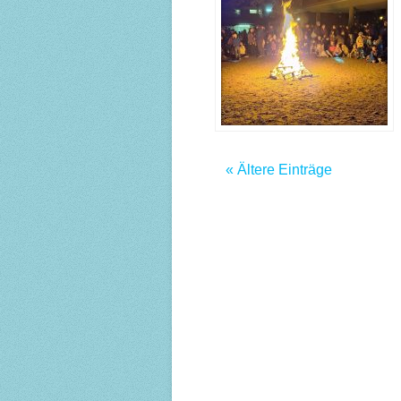
« Ältere Einträge