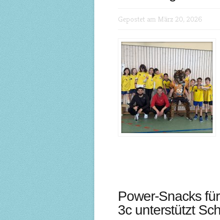
Gepostet am März 20, 2026
Power-Snacks für
3c unterstützt Sc