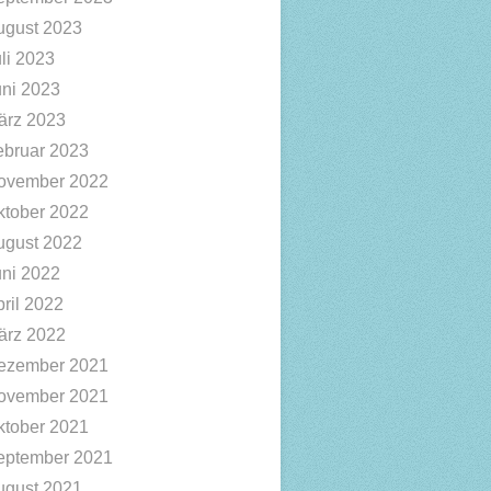
ugust 2023
li 2023
uni 2023
ärz 2023
ebruar 2023
ovember 2022
ktober 2022
ugust 2022
uni 2022
ril 2022
ärz 2022
ezember 2021
ovember 2021
ktober 2021
eptember 2021
ugust 2021