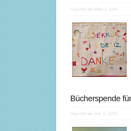
Gepostet am März 2, 2026
Bücherspende für
Gepostet am Dez. 11, 2025