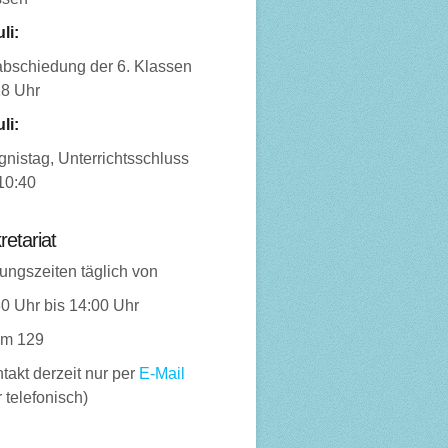
uli:
abschiedung der 6. Klassen
18 Uhr
uli:
nistag, Unterrichtsschluss
10:40
retariat
ungszeiten täglich von
0 Uhr bis 14:00 Uhr
m 129
takt derzeit nur per
E-Mail
 telefonisch)