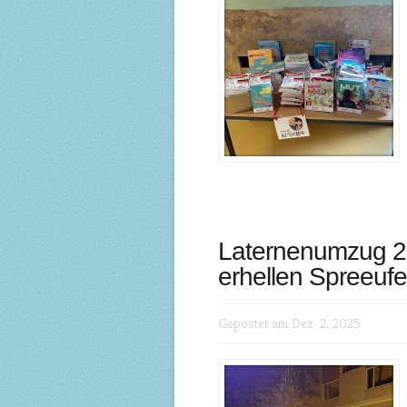
Laternenumzug 20
erhellen Spreeufe
Gepostet am Dez. 2, 2025