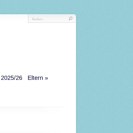
r 2025/26
Eltern