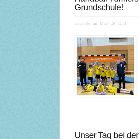
Grundschule!
Gepostet am März 24, 2026
Unser Tag bei de