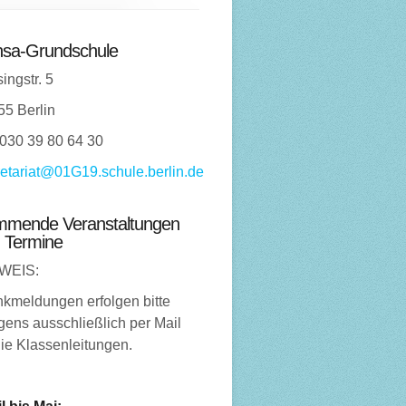
sa-Grundschule
ingstr. 5
55 Berlin
 030 39 80 64 30
etariat@01G19.schule.berlin.de
mende Veranstaltungen
 Termine
WEIS:
nkmeldungen erfolgen bitte
ens ausschließlich per Mail
ie Klassenleitungen.