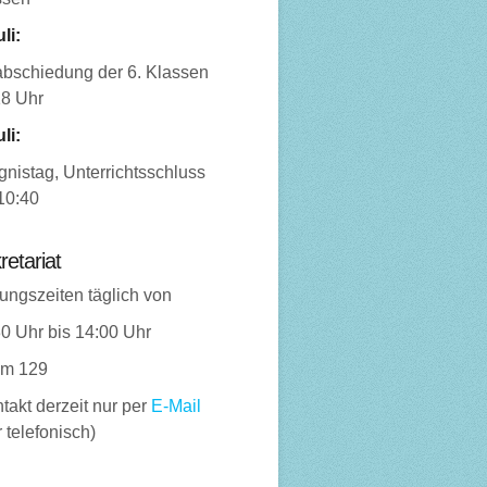
uli:
abschiedung der 6. Klassen
18 Uhr
uli:
nistag, Unterrichtsschluss
10:40
retariat
ungszeiten täglich von
0 Uhr bis 14:00 Uhr
m 129
takt derzeit nur per
E-Mail
 telefonisch)