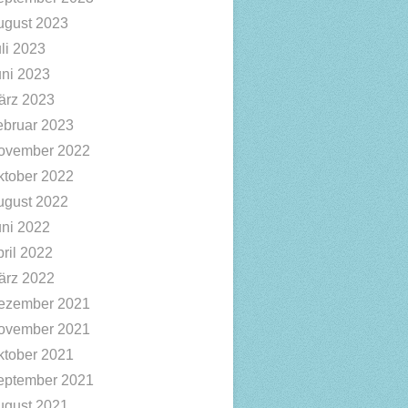
ugust 2023
li 2023
uni 2023
ärz 2023
ebruar 2023
ovember 2022
ktober 2022
ugust 2022
uni 2022
ril 2022
ärz 2022
ezember 2021
ovember 2021
ktober 2021
eptember 2021
ugust 2021