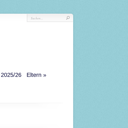
r 2025/26
Eltern