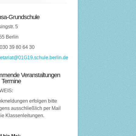
sa-Grundschule
ingstr. 5
55 Berlin
 030 39 80 64 30
etariat@01G19.schule.berlin.de
mende Veranstaltungen
 Termine
WEIS:
nkmeldungen erfolgen bitte
ens ausschließlich per Mail
ie Klassenleitungen.