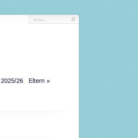
r 2025/26
Eltern