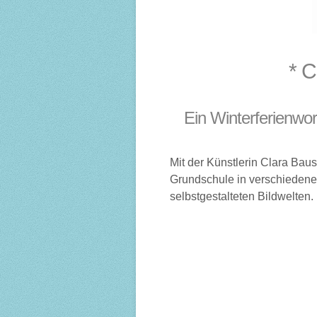
* C
Ein Winterferienwo
Mit der Künstlerin Clara Bau
Grundschule in verschiedene
selbstgestalteten Bildwelten.