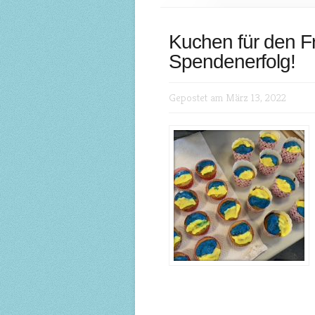
Kuchen für den Fr
Spendenerfolg!
Gepostet am März 13, 2022