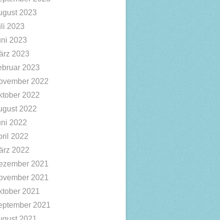
ugust 2023
li 2023
uni 2023
ärz 2023
ebruar 2023
ovember 2022
ktober 2022
ugust 2022
uni 2022
ril 2022
ärz 2022
ezember 2021
ovember 2021
ktober 2021
eptember 2021
ugust 2021