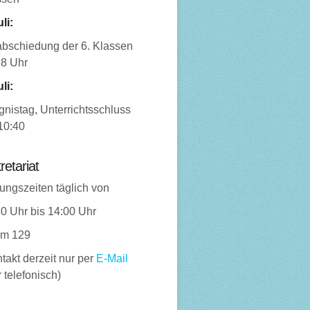
uli:
abschiedung der 6. Klassen
18 Uhr
uli:
nistag, Unterrichtsschluss
10:40
retariat
ungszeiten täglich von
0 Uhr bis 14:00 Uhr
m 129
takt derzeit nur per
E-Mail
 telefonisch)