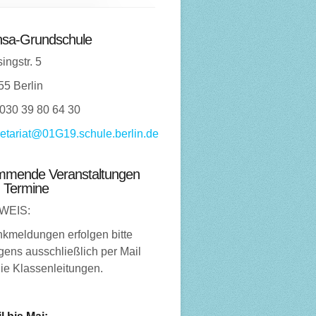
sa-Grundschule
ingstr. 5
55 Berlin
 030 39 80 64 30
etariat@01G19.schule.berlin.de
mende Veranstaltungen
 Termine
WEIS:
nkmeldungen erfolgen bitte
ens ausschließlich per Mail
ie Klassenleitungen.