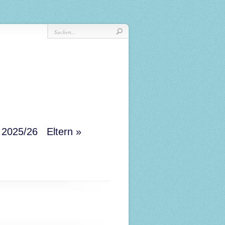
r 2025/26
Eltern