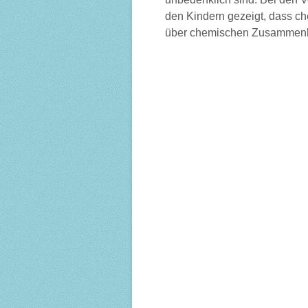
den Kindern gezeigt, dass c
über chemischen Zusammenhän