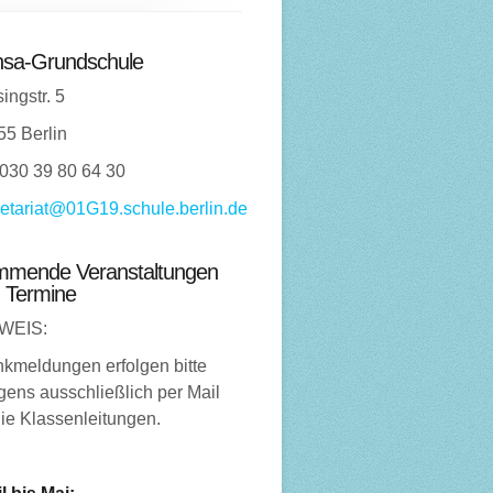
sa-Grundschule
ingstr. 5
55 Berlin
 030 39 80 64 30
etariat@01G19.schule.berlin.de
mende Veranstaltungen
 Termine
WEIS:
nkmeldungen erfolgen bitte
ens ausschließlich per Mail
ie Klassenleitungen.