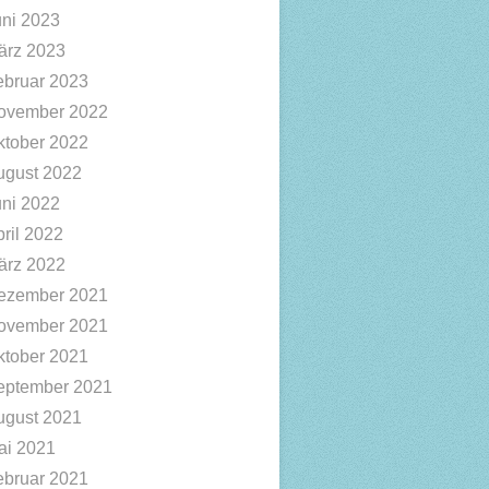
uni 2023
ärz 2023
ebruar 2023
ovember 2022
ktober 2022
ugust 2022
uni 2022
ril 2022
ärz 2022
ezember 2021
ovember 2021
ktober 2021
eptember 2021
ugust 2021
ai 2021
ebruar 2021