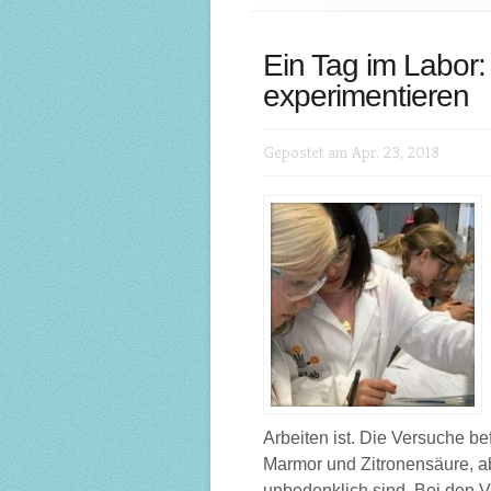
Ein Tag im Labor:
experimentieren
Gepostet am Apr. 23, 2018
Arbeiten ist. Die Versuche be
Marmor und Zitronensäure, ab
unbedenklich sind. Bei den