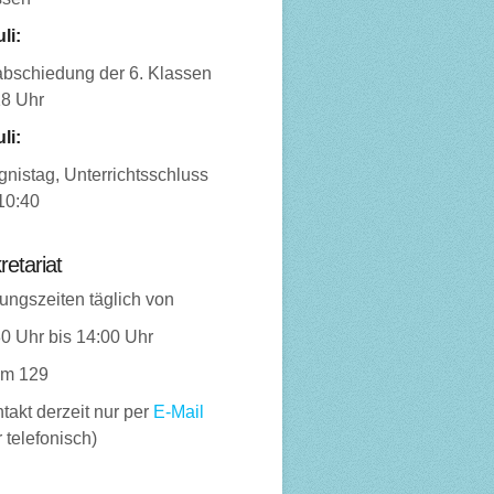
uli:
abschiedung der 6. Klassen
18 Uhr
uli:
nistag, Unterrichtsschluss
10:40
retariat
ungszeiten täglich von
0 Uhr bis 14:00 Uhr
m 129
takt derzeit nur per
E-Mail
 telefonisch)