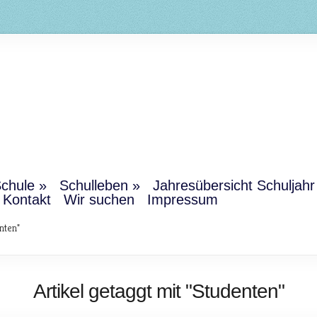
chule
Schulleben
Jahresübersicht Schuljah
Kontakt
Wir suchen
Impressum
nten"
Artikel getaggt mit "Studenten"