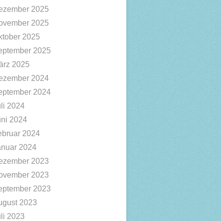
ezember 2025
ovember 2025
ktober 2025
eptember 2025
ärz 2025
ezember 2024
eptember 2024
li 2024
uni 2024
ebruar 2024
anuar 2024
ezember 2023
ovember 2023
eptember 2023
ugust 2023
li 2023