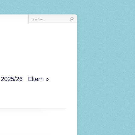
r 2025/26
Eltern