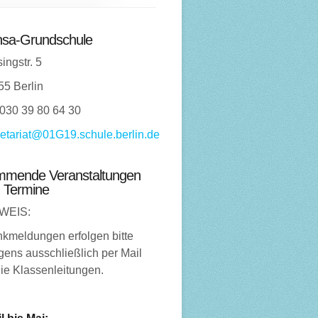
sa-Grundschule
ingstr. 5
55 Berlin
 030 39 80 64 30
etariat@01G19.schule.berlin.de
mende Veranstaltungen
 Termine
WEIS:
nkmeldungen erfolgen bitte
ens ausschließlich per Mail
ie Klassenleitungen.