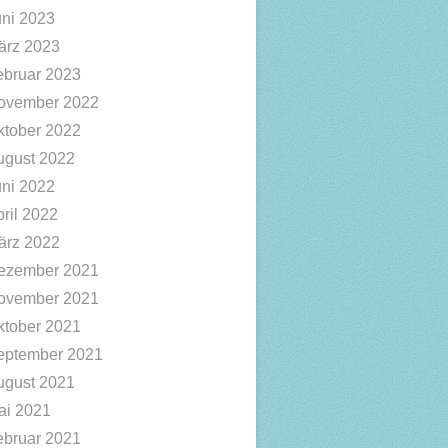
uni 2023
ärz 2023
ebruar 2023
ovember 2022
ktober 2022
ugust 2022
uni 2022
ril 2022
ärz 2022
ezember 2021
ovember 2021
ktober 2021
eptember 2021
ugust 2021
ai 2021
ebruar 2021