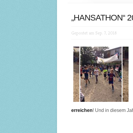
„HANSATHON“ 2
Gepostet am Sep. 7, 2018
erreichen
! Und in diesem Ja