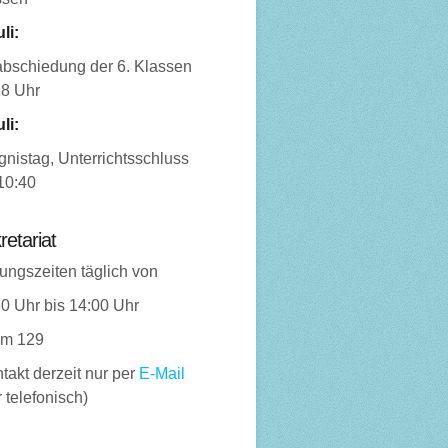
uli:
abschiedung der 6. Klassen
18 Uhr
uli:
nistag, Unterrichtsschluss
10:40
retariat
ungszeiten täglich von
0 Uhr bis 14:00 Uhr
m 129
takt derzeit nur per
E-Mail
 telefonisch)