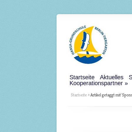
Startseite
Aktuelles
S
Kooperationspartner
Startseite
»
Artikel getaggt mit
"
Spons