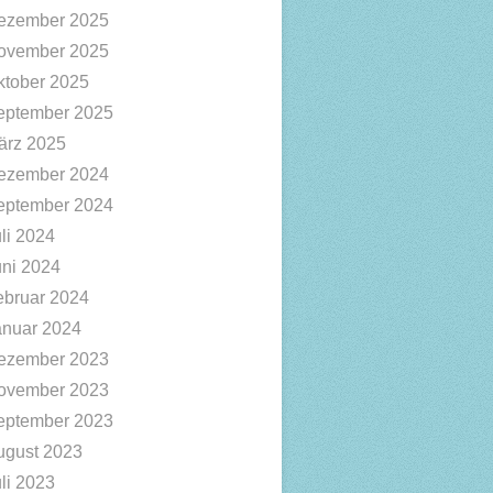
ezember 2025
ovember 2025
ktober 2025
eptember 2025
ärz 2025
ezember 2024
eptember 2024
li 2024
uni 2024
ebruar 2024
anuar 2024
ezember 2023
ovember 2023
eptember 2023
ugust 2023
li 2023