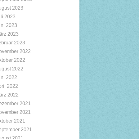
ugust 2023
li 2023
uni 2023
ärz 2023
ebruar 2023
ovember 2022
ktober 2022
ugust 2022
uni 2022
ril 2022
ärz 2022
ezember 2021
ovember 2021
ktober 2021
eptember 2021
ugust 2021