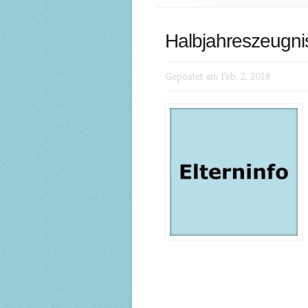
Halbjahreszeugni
Gepostet am Feb. 2, 2018