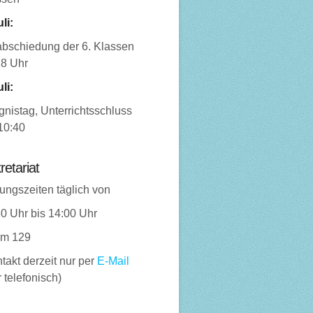
uli:
abschiedung der 6. Klassen
18 Uhr
uli:
nistag, Unterrichtsschluss
10:40
retariat
ungszeiten täglich von
0 Uhr bis 14:00 Uhr
m 129
takt derzeit nur per
E-Mail
 telefonisch)