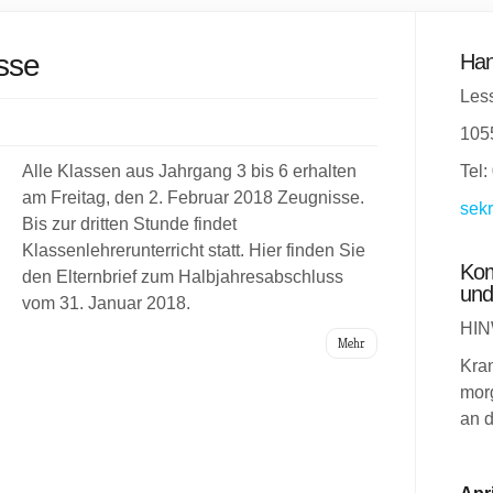
sse
Han
Less
105
Alle Klassen aus Jahrgang 3 bis 6 erhalten
Tel:
am Freitag, den 2. Februar 2018 Zeugnisse.
sekr
Bis zur dritten Stunde findet
Klassenlehrerunterricht statt. Hier finden Sie
Kom
den Elternbrief zum Halbjahresabschluss
und
vom 31. Januar 2018.
HIN
Mehr
Kra
morg
an d