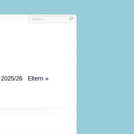
r 2025/26
Eltern