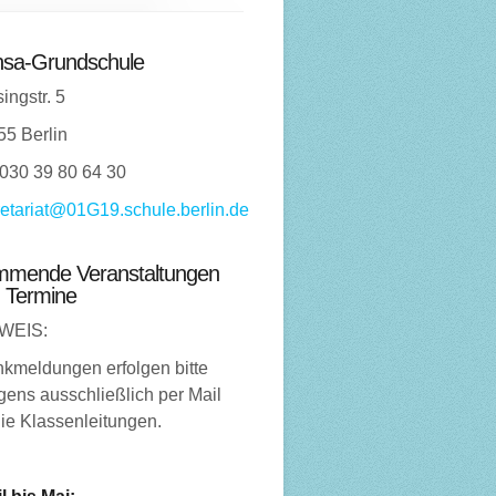
sa-Grundschule
ingstr. 5
55 Berlin
 030 39 80 64 30
etariat@01G19.schule.berlin.de
mende Veranstaltungen
 Termine
WEIS:
nkmeldungen erfolgen bitte
ens ausschließlich per Mail
ie Klassenleitungen.