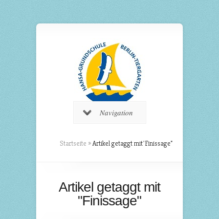
Navigation
Startseite
»
Artikel getaggt mit
"
Finissage"
Artikel getaggt mit
"Finissage"