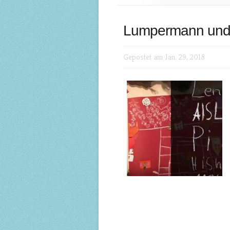
Lumpermann und M
Gepostet am Jan. 29, 2018