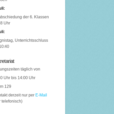
uli:
abschiedung der 6. Klassen
18 Uhr
uli:
nistag, Unterrichtsschluss
10:40
retariat
ungszeiten täglich von
0 Uhr bis 14:00 Uhr
m 129
takt derzeit nur per
E-Mail
 telefonisch)