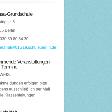
sa-Grundschule
ingstr. 5
55 Berlin
 030 39 80 64 30
etariat@01G19.schule.berlin.de
mende Veranstaltungen
 Termine
WEIS:
nkmeldungen erfolgen bitte
ens ausschließlich per Mail
ie Klassenleitungen.