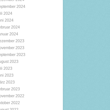
eptember 2024
li 2024
uni 2024
ebruar 2024
anuar 2024
ezember 2023
ovember 2023
eptember 2023
ugust 2023
li 2023
uni 2023
ärz 2023
ebruar 2023
ovember 2022
ktober 2022
ugust 2022