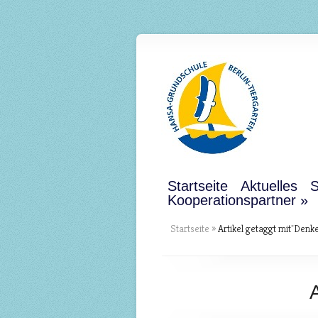
Startseite
Aktuelles
S
Kooperationspartner
Startseite
»
Artikel getaggt mit
"
Denke
A