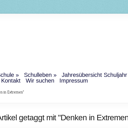
chule
Schulleben
Jahresübersicht Schuljah
Kontakt
Wir suchen
Impressum
n in Extremen"
rtikel getaggt mit "Denken in Extreme