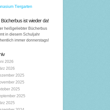
nasium Tiergarten
 Bücherbus ist wieder da!
er heißgeliebter Bücherbus
mt in diesem Schuljahr
hentlich immer donnerstags!
hiv
uni 2026
ärz 2026
ezember 2025
ovember 2025
ktober 2025
eptember 2025
ärz 2025
ezember 2024