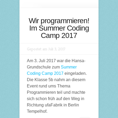
Wir programmieren!
Im Summer Coding
Camp 2017
Gepostet am Juli 3, 2017
Am 3. Juli 2017 war die Hansa-
Grundschule zum
Summer
Coding Camp 2017
eingeladen.
Die Klasse 5b nahm an diesem
Event rund ums Thema
Programmieren teil und machte
sich schon früh auf den Weg in
Richtung ufaFabrik in Berlin
Tempelhof.