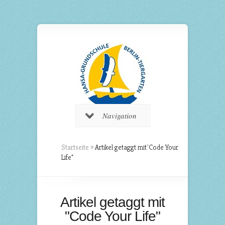
Navigation
Startseite
»
Artikel getaggt mit
"
Code Your
Life"
Artikel getaggt mit
"Code Your Life"