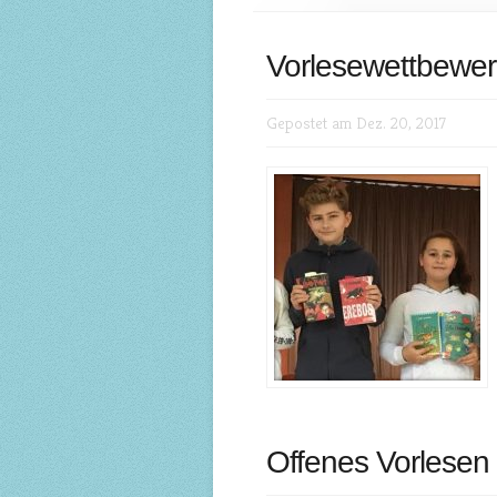
Vorlesewettbewer
Gepostet am Dez. 20, 2017
Offenes Vorlese