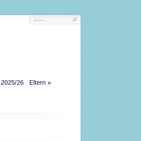
r 2025/26
Eltern