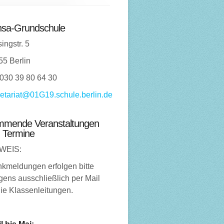
sa-Grundschule
ingstr. 5
55 Berlin
 030 39 80 64 30
etariat@01G19.schule.berlin.de
mende Veranstaltungen
 Termine
WEIS:
nkmeldungen erfolgen bitte
ens ausschließlich per Mail
ie Klassenleitungen.