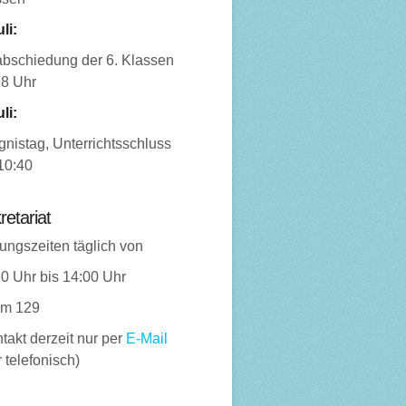
uli:
abschiedung der 6. Klassen
18 Uhr
uli:
nistag, Unterrichtsschluss
10:40
retariat
ungszeiten täglich von
0 Uhr bis 14:00 Uhr
m 129
takt derzeit nur per
E-Mail
 telefonisch)