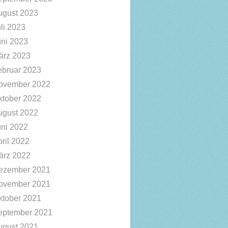
ugust 2023
li 2023
uni 2023
ärz 2023
ebruar 2023
ovember 2022
ktober 2022
ugust 2022
uni 2022
ril 2022
ärz 2022
ezember 2021
ovember 2021
ktober 2021
eptember 2021
ugust 2021