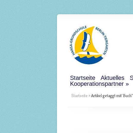
Startseite
Aktuelles
S
Kooperationspartner
Startseite
»
Artikel getaggt mit
"
Buch"