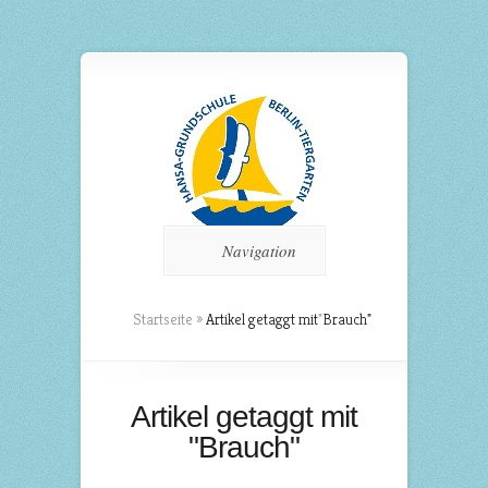
Navigation
Startseite
»
Artikel getaggt mit
"
Brauch"
Artikel getaggt mit
"Brauch"