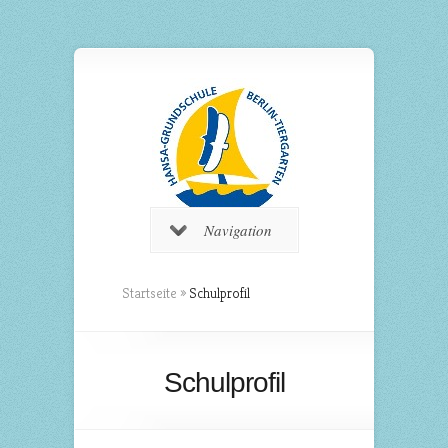
Navigation
Startseite
»
Schulprofil
Schulprofil