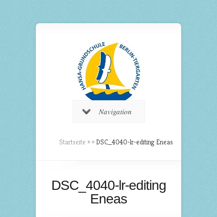
Navigation
Startseite
»
»
DSC_4040-lr-editing Eneas
DSC_4040-lr-editing
Eneas