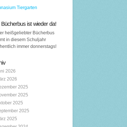
nasium Tiergarten
 Bücherbus ist wieder da!
er heißgeliebter Bücherbus
mt in diesem Schuljahr
hentlich immer donnerstags!
hiv
uni 2026
ärz 2026
ezember 2025
ovember 2025
ktober 2025
eptember 2025
ärz 2025
ezember 2024