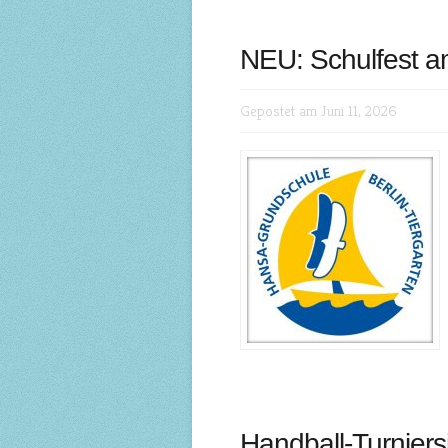
NEU: Schulfest am
Gepostet am Juni 11, 2026
Handball-Turniers