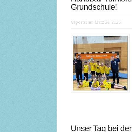
Grundschule!
Gepostet am März 24, 2026
Unser Tag bei de