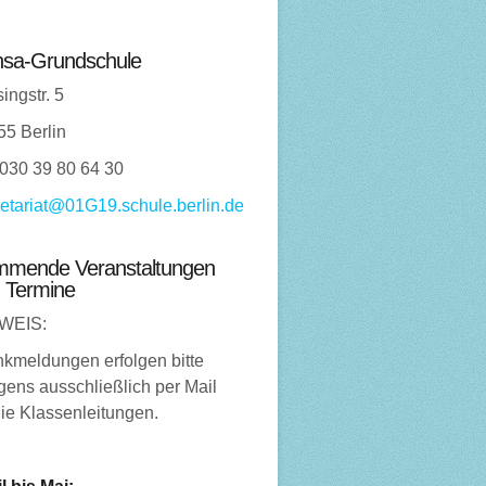
sa-Grundschule
ingstr. 5
55 Berlin
 030 39 80 64 30
etariat@01G19.schule.berlin.de
mende Veranstaltungen
 Termine
WEIS:
nkmeldungen erfolgen bitte
ens ausschließlich per Mail
ie Klassenleitungen.