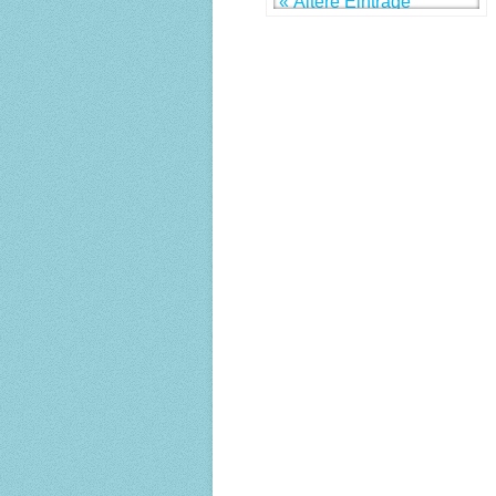
« Ältere Einträge