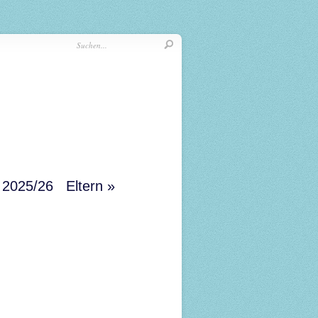
r 2025/26
Eltern