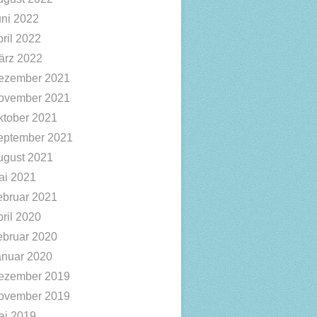
uni 2022
ril 2022
ärz 2022
ezember 2021
ovember 2021
ktober 2021
eptember 2021
ugust 2021
ai 2021
ebruar 2021
ril 2020
ebruar 2020
anuar 2020
ezember 2019
ovember 2019
ai 2019