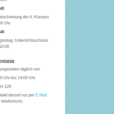
uli:
abschiedung der 6. Klassen
18 Uhr
uli:
nistag, Unterrichtsschluss
10:40
retariat
ungszeiten täglich von
0 Uhr bis 14:00 Uhr
m 129
takt derzeit nur per
E-Mail
 telefonisch)