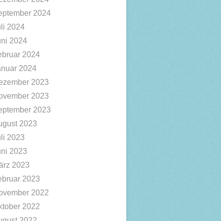
eptember 2024
li 2024
uni 2024
ebruar 2024
anuar 2024
ezember 2023
ovember 2023
eptember 2023
ugust 2023
li 2023
uni 2023
ärz 2023
ebruar 2023
ovember 2022
ktober 2022
ugust 2022