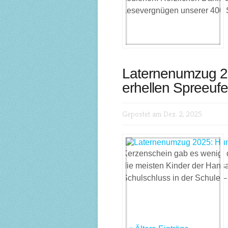
Lesevergnügen unserer 400 Sc
Laternenumzug 20
erhellen Spreeufe
Gepostet am Dez. 2, 2025
Kerzenschein gab es wenig, d
die meisten Kinder der Hansa
Schulschluss in der Schule –