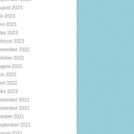
ugust 2023
li 2023
uni 2023
ärz 2023
ebruar 2023
ovember 2022
ktober 2022
ugust 2022
uni 2022
ril 2022
ärz 2022
ezember 2021
ovember 2021
ktober 2021
eptember 2021
ugust 2021