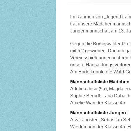
Im Rahmen von „Jugend traini
trat unsere Mädchenmannscha
Jungenmannschaft am 13. Jan
Gegen die Borsigwalder-Gru
mit 5:2 gewinnen. Danach ga
Vereinsspielerinnen in ihren 
unsere Hansa-Jungs verloren
Am Ende konnte die Wald-Gru
Mannschaftsliste Mädchen:
Adelina Josu (5a), Magdalena
Sophie Berndt, Lana Dabach, 
Amelie Wan der Klasse 4b
Mannschaftsliste Jungen:
Alvar Joosten, Sebastian Seb
Wiedemann der Klasse 4a, Hu