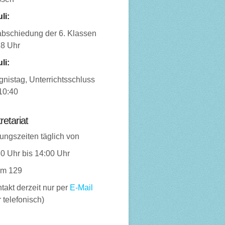
uli:
abschiedung der 6. Klassen
18 Uhr
uli:
nistag, Unterrichtsschluss
10:40
retariat
ungszeiten täglich von
0 Uhr bis 14:00 Uhr
m 129
takt derzeit nur per
E-Mail
 telefonisch)