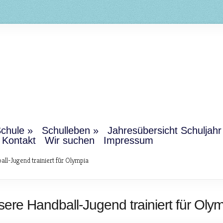
chule
Schulleben
Jahresübersicht Schuljah
Kontakt
Wir suchen
Impressum
ll-Jugend trainiert für Olympia
ere Handball-Jugend trainiert für Oly