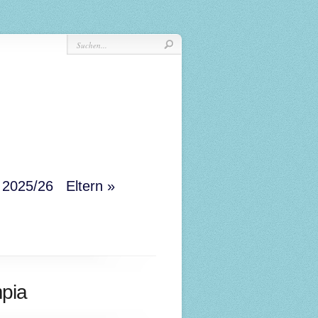
r 2025/26
Eltern
mpia