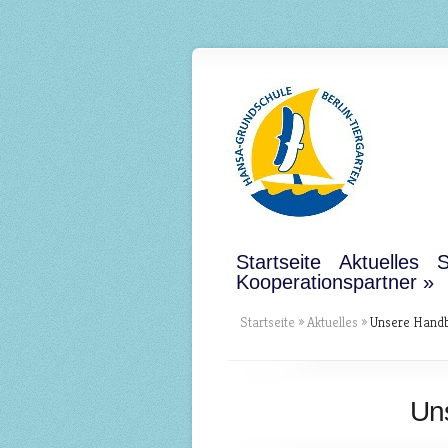
Startseite
Aktuelles
S
Kooperationspartner
Startseite
»
Aktuelles
»
Unsere Handba
Uns