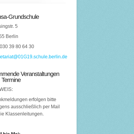
sa-Grundschule
ingstr. 5
55 Berlin
 030 39 80 64 30
etariat@01G19.schule.berlin.de
mende Veranstaltungen
 Termine
WEIS:
nkmeldungen erfolgen bitte
ens ausschließlich per Mail
ie Klassenleitungen.