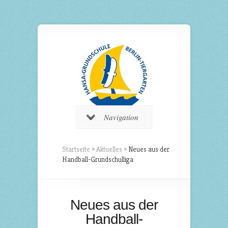
Navigation
Startseite
»
Aktuelles
»
Neues aus der
Handball-Grundschulliga
Neues aus der
Handball-