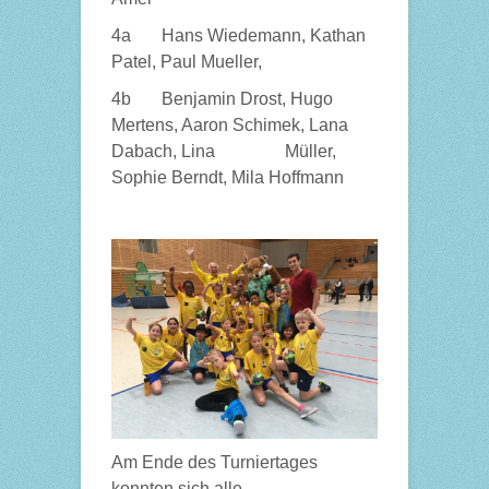
4a Hans Wiedemann, Kathan
Patel, Paul Mueller,
4b Benjamin Drost, Hugo
Mertens, Aaron Schimek, Lana
Dabach, Lina Müller,
Sophie Berndt, Mila Hoffmann
Am Ende des Turniertages
konnten sich alle