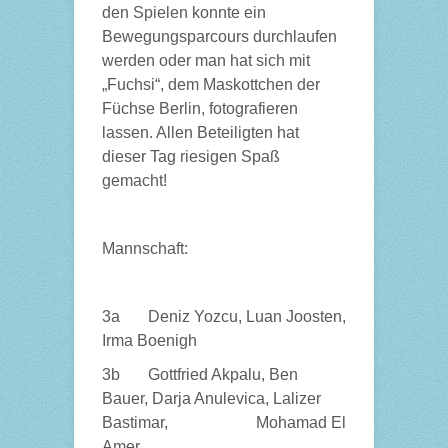
den Spielen konnte ein
Bewegungsparcours durchlaufen
werden oder man hat sich mit
„Fuchsi“, dem Maskottchen der
Füchse Berlin, fotografieren
lassen. Allen Beteiligten hat
dieser Tag riesigen Spaß
gemacht!
Mannschaft:
3a Deniz Yozcu, Luan Joosten,
Irma Boenigh
3b Gottfried Akpalu, Ben
Bauer, Darja Anulevica, Lalizer
Bastimar, Mohamad El
Amer