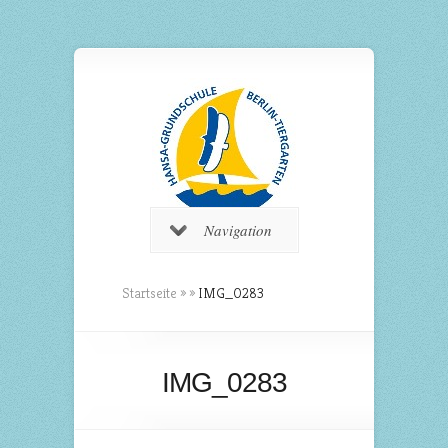
Navigation
Startseite
»
»
IMG_0283
IMG_0283