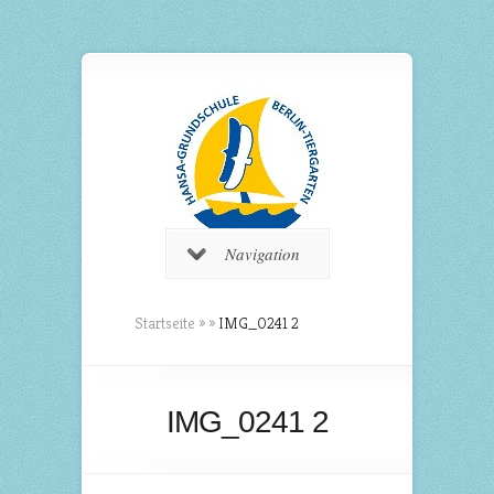
Navigation
Startseite
»
»
IMG_0241 2
IMG_0241 2