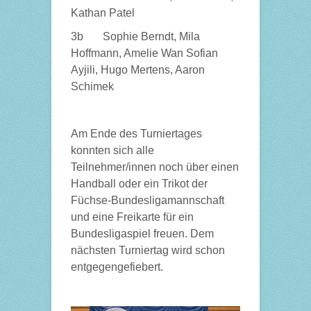
Kathan Patel
3b Sophie Berndt, Mila
Hoffmann, Amelie Wan Sofian
Ayjili, Hugo Mertens, Aaron
Schimek
Am Ende des Turniertages
konnten sich alle
Teilnehmer/innen noch über einen
Handball oder ein Trikot der
Füchse-Bundesligamannschaft
und eine Freikarte für ein
Bundesligaspiel freuen. Dem
nächsten Turniertag wird schon
entgegengefiebert.