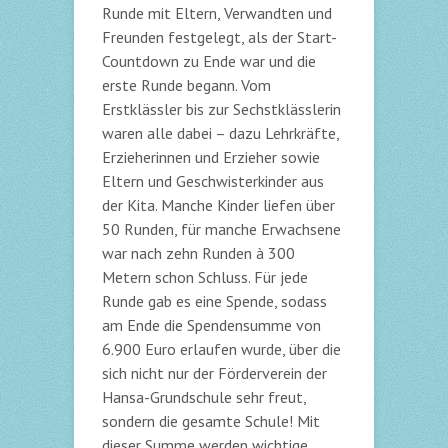
Runde mit Eltern, Verwandten und
Freunden festgelegt, als der Start-
Countdown zu Ende war und die
erste Runde begann. Vom
Erstklässler bis zur Sechstklässlerin
waren alle dabei – dazu Lehrkräfte,
Erzieherinnen und Erzieher sowie
Eltern und Geschwisterkinder aus
der Kita. Manche Kinder liefen über
50 Runden, für manche Erwachsene
war nach zehn Runden à 300
Metern schon Schluss. Für jede
Runde gab es eine Spende, sodass
am Ende die Spendensumme von
6.900 Euro erlaufen wurde, über die
sich nicht nur der Förderverein der
Hansa-Grundschule sehr freut,
sondern die gesamte Schule! Mit
dieser Summe werden wichtige