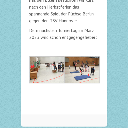
mit den Eltern besuchten wir kurz
nach den Herbstferien das
spannende Spiel der Füchse Berlin
gegen den TSV Hannover.
Dem nächsten Turniertag im März
2023 wird schon entgegengefiebert!