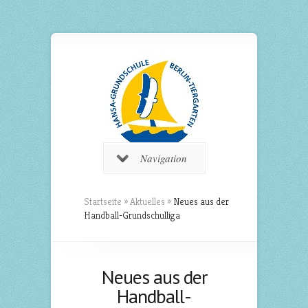
Navigation
Startseite
»
Aktuelles
»
Neues aus der
Handball-Grundschulliga
Neues aus der
Handball-